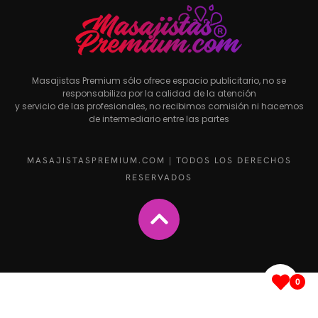
Masajistas Premium sólo ofrece espacio publicitario, no se
responsabiliza por la calidad de la atención
y servicio de las profesionales, no recibimos comisión ni hacemos
de intermediario entre las partes
MASAJISTASPREMIUM.COM | TODOS LOS DERECHOS
RESERVADOS
0