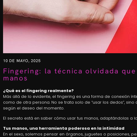
10 DE MAYO, 2025
Fingering: la técnica olvidada que
manos
¿Qué es el fingering realmente?
Más allá de lo evidente, el fingering es una forma de conexión ín
como de otra persona. No se trata solo de “usar los dedos”, sino 
según el deseo del momento.
El secreto está en saber cómo usar tus manos, adaptándolas a la s
Tus manos, una herramienta poderosa en la intimidad
En el sexo, solemos pensar en órganos, juguetes o posiciones, p