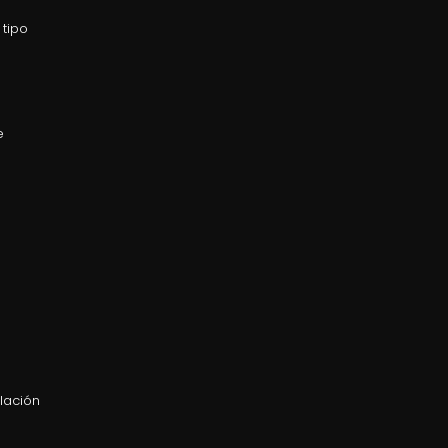
 tipo
e
lación