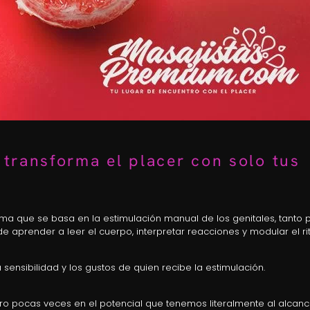
 transforma el placer con solo tus
tima que se basa en la estimulación manual de los genitales, tanto 
de aprender a leer el cuerpo, interpretar reacciones y modular el r
ensibilidad y los gustos de quien recibe la estimulación.
ero pocas veces en el potencial que tenemos literalmente al alcan