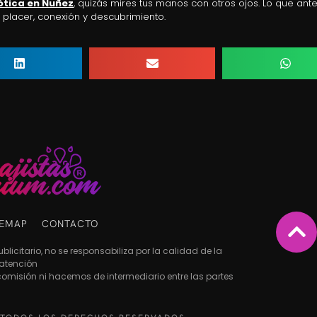
ótica en Nuñez
, quizás mires tus manos con otros ojos. Lo que ant
 placer, conexión y descubrimiento.
TEMAP
CONTACTO
licitario, no se responsabiliza por la calidad de la
atención
 comisión ni hacemos de intermediario entre las partes