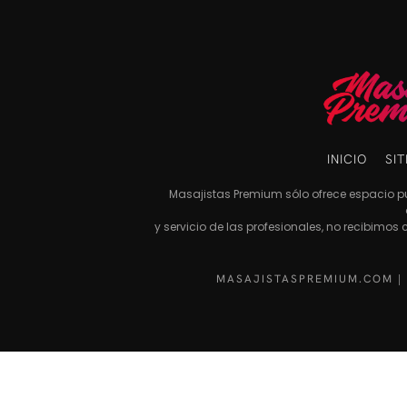
INICIO
SI
Masajistas Premium sólo ofrece espacio pub
y servicio de las profesionales, no recibimos
MASAJISTASPREMIUM.COM |