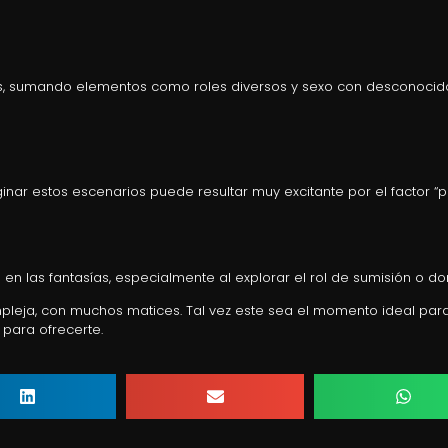
nas, sumando elementos como roles diversos y sexo con desconocid
ar estos escenarios puede resultar muy excitante por el factor “pe
n las fantasías, especialmente al explorar el rol de sumisión o do
mpleja, con muchos matices. Tal vez este sea el momento ideal para
 para ofrecerte.