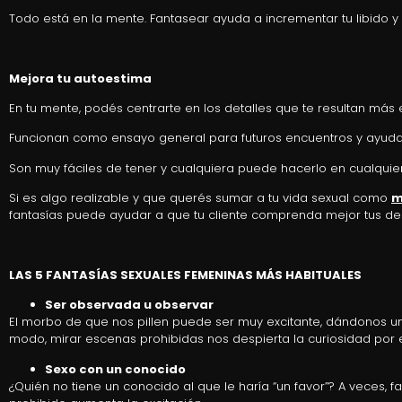
Todo está en la mente. Fantasear ayuda a incrementar tu libido 
Mejora tu autoestima
En tu mente, podés centrarte en los detalles que te resultan más est
Funcionan como ensayo general para futuros encuentros y ayuda
Son muy fáciles de tener y cualquiera puede hacerlo en cualquie
Si es algo realizable y que querés sumar a tu vida sexual como
m
fantasías puede ayudar a que tu cliente comprenda mejor tus des
LAS 5 FANTASÍAS SEXUALES FEMENINAS MÁS HABITUALES
Ser observada u observar
El morbo de que nos pillen puede ser muy excitante, dándonos 
modo, mirar escenas prohibidas nos despierta la curiosidad por 
Sexo con un conocido
¿Quién no tiene un conocido al que le haría “un favor”? A veces, f