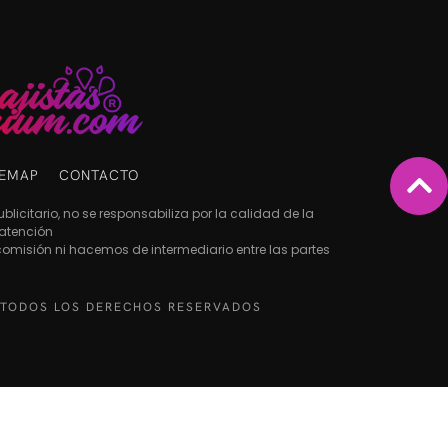
TEMAP
CONTACTO
licitario, no se responsabiliza por la calidad de la
atención
 comisión ni hacemos de intermediario entre las partes
 TODOS LOS DERECHOS RESERVADOS