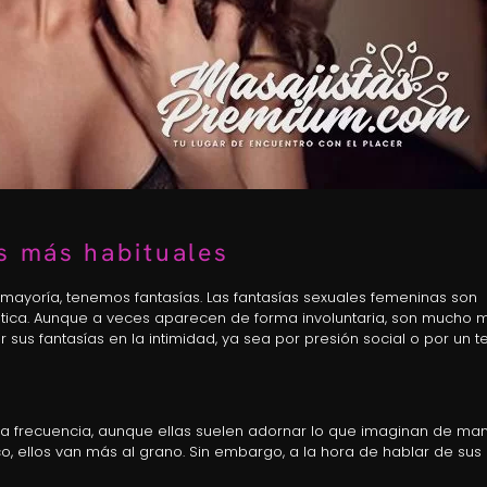
s más habituales
n mayoría, tenemos fantasías. Las fantasías sexuales femeninas son
tica. Aunque a veces aparecen de forma involuntaria, son mucho 
 sus fantasías en la intimidad, ya sea por presión social o por un 
 frecuencia, aunque ellas suelen adornar lo que imaginan de ma
o, ellos van más al grano. Sin embargo, a la hora de hablar de sus