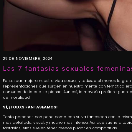
29 DE NOVIEMBRE, 2024
Las 7 fantasías sexuales femenina
Fantasear mejora nuestra vida sexual, y todxs, o al menos la gra
representaciones que surgen en nuestra mente con temática eró
comunes de lo que se piensa. Aun así, la mayoría prefiere guardar
de moralidad.
SÍ, ¡TODXS FANTASEAMOS!
Tanto personas con pene como con vulva fantasean con la misma
más detallada, visual, y mucho más intensa. Aunque suene a tópic
fantasías, ellos suelen tener menos pudor en compartirlas.