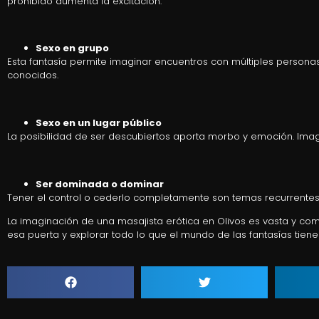
prohibido aumenta la excitación.
Sexo en grupo
Esta fantasía permite imaginar encuentros con múltiples perso
conocidos.
Sexo en un lugar público
La posibilidad de ser descubiertos aporta morbo y emoción. Imagin
Ser dominada o dominar
Tener el control o cederlo completamente son temas recurrentes e
La imaginación de una masajista erótica en Olivos es vasta y co
esa puerta y explorar todo lo que el mundo de las fantasías tiene