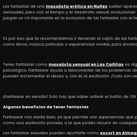
Las fantasías de una
masajista erótica en Nuñez
suelen aparece
sensuales, pero con el tiempo y el desarrollo sexual, evolucionan 
juegan un rol importante en la evolución de las fantasías con el t
Es por eso que te recomendamos ir llenando el cajón de las fanta
como libros, música, películas o experiencias vividas, para encend
Tener fantasías como
masajista sensual en Las Cañitas
es alg
psicológico. Fantasear ayuda a desconectar de los problemas diar
pueden incrementar el deseo y, con él, la excitación. ¡Todo son ve
¡Fantasear es sencillo! Solo hay que saber activar el botón de ON
Algunos beneficios de tener fantasías
Fantasear nos sienta bien, ya que permite vivir experiencias que 
como una excitación privada, a la que podés recurrir en cualqui
Las fantasías sexuales pueden aportarte como
escort en Almag