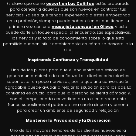
Es clave que como
escort en Las Cañitas
estés preparada
para atender a aquellos que son nuevos en contratar tus
servicios. Ya sea que tengas experiencia o estés empezando
en la profesión, siempre puede haber clientes que tienen su
primera vez con una
masajista sensual en Olivos
, y esto
puede darle un toque especial al encuentro. Las expectativas,
los nervios y la falta de conocimiento sobre lo que está
permitido pueden influir notablemente en cómo se desarrolle la
cita.
Inspirando Confianza y Tranquilidad
Uno de los pilares para que el encuentro sea exitoso es
generar un ambiente de confianza. Los clientes principiantes
saben estar un poco nerviosos, por lo que una conversación
agradable puede ayudar a relajar la situación para los dos. La
confianza es crucial para que la persona se sienta cómoda y,
con el tiempo, pueda convertirse en un cliente recurrente.
Nunca subestimes el poder de una charla sincera y amena
para crear un ambiente de seguridad y relajación.
Mantener la Privacidad y la Discreción
Uno de los mayores temores de los clientes nuevos es la