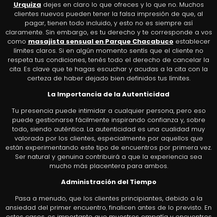
Urquiza
dejes en claro lo que ofreces y lo que no. Muchos
clientes nuevos pueden tener la falsa impresión de que, al
pagar, tienen todo incluido, y esto no es siempre así
claramente. Sin embargo, es tu derecho y te corresponde a vos
como
masajista sensual en Parque Chacabuco
establecer
límites claros. Si en algún momento sentís que el cliente no
respeta tus condiciones, tenés todo el derecho de cancelar la
cita. Es clave que te hagas escuchar y acudas a la cita con la
certeza de haber dejado bien definidos tus límites.
La Importancia de la Autenticidad
Tu presencia puede intimidar a cualquier persona, pero eso
puede gestionarse fácilmente inspirando confianza y, sobre
todo, siendo auténtica. La autenticidad es una cualidad muy
valorada por los clientes, especialmente por aquellos que
están experimentando este tipo de encuentros por primera vez.
Ser natural y genuina contribuirá a que la experiencia sea
mucho más placentera para ambos.
Administración del Tiempo
Pasa a menudo, que los clientes principiantes, debido a la
ansiedad del primer encuentro, finalicen antes de lo previsto. En
estos casos, es importante que muestres empatía y encuentres