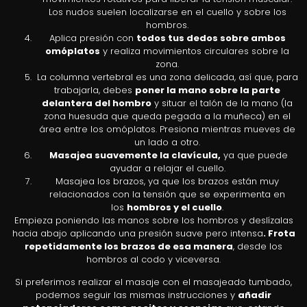
Los nudos suelen localizarse en el cuello y sobre los
hombros.
Aplica presión con
todos tus dedos sobre ambos
omóplatos
y realiza movimientos circulares sobre la
zona.
La columna vertebral es una zona delicada, así que, para
trabajarla, debes
poner la mano sobre la parte
delantera del hombro
y situar el talón de la mano (la
zona huesuda que queda pegada a la muñeca) en el
área entre los omóplatos. Presiona mientras mueves de
un lado a otro.
Masajea suavemente la clavícula,
ya que puede
ayudar a relajar el cuello.
Masajea los brazos, ya que los brazos están muy
relacionados con la tensión que se experimenta en
los
hombros y el cuello
.
Empieza poniendo las manos sobre los hombros y deslízalas
hacia abajo aplicando una presión suave pero intensa
. Frota
repetidamente los brazos de esa manera
, desde los
hombros al codo y viceversa.
Si preferimos realizar el masaje con el masajeado tumbado,
podemos seguir las mismas instrucciones y
añadir