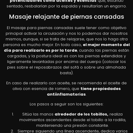
potenciadores como aceites y esencias
que, estando
sentado, resbalarían por la espalda y resultarían un engorro.
Masaje relajante de piernas cansadas
El masaje para piernas cansadas suele tener como objetivo
principal activar la circulación y nos lo podemos dar nosotros
mismos, aunque, si se trata de relajarse, que nos lo haga otra
persona es mucho mejor. En todo caso,
el mejor momento del
día para realizarlo es por la tarde
, cuando las piernas están
cargadas, y la postura ideal es con las piernas extendidas y
ligeramente levantadas por encima del cuerpo (colocar los
pies sobre el reposabrazos del sofá o sobre una almohada
basta).
En caso de realizarlo con aceite, se recomienda el aceite de
oliva con esencia de romero, que
tiene propiedades
antiinflamatorias
.
Los pasos a seguir son los siguientes:
Sitúa las manos
alrededor de los tobillos,
realiza
movimientos ascendentes desde el tobillo a la rodilla,
manteniendo una presión constante.
Siempre siguiendo una línea ascendente, dedica varios