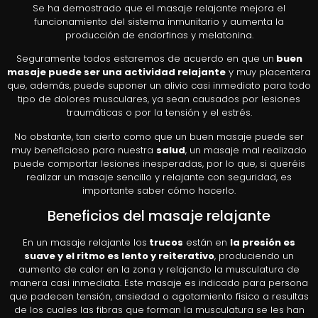
Se ha demostrado que el masaje relajante mejora el
funcionamiento del sistema inmunitario y aumenta la
producción de endorfinas y melatonina.
Seguramente todos estaremos de acuerdo en que un
buen
masaje puede ser una actividad relajante
y muy placentera
que, además, puede suponer un alivio casi inmediato para todo
tipo de dolores musculares, ya sean causados por lesiones
traumáticas o por la tensión y el estrés.
No obstante, tan cierto como que un buen masaje puede ser
muy beneficioso para nuestra
salud
, un masaje mal realizado
puede comportar lesiones inesperadas, por lo que, si queréis
realizar un masaje sencillo y relajante con seguridad, es
importante saber cómo hacerlo.
Beneficios del masaje relajante
En un masaje relajante los
trucos
están en
la presión es
suave y el ritmo es lento y reiterativo
, produciendo un
aumento de calor en la zona y relajando la musculatura de
manera casi inmediata. Este masaje es indicado para persona
que padecen tensión, ansiedad o agotamiento físico a resultas
de los cuales las fibras que forman la musculatura se les han