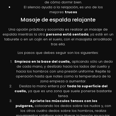
de cómo dormir bien.
El silencio ayuda a la relajación, es uno de los
mejores
trucos
Masaje de espalda relajante
Una opción práctica y socorrida es realizar un masaje de
espalda mientras la otra
persona está sentada
, ya esté en un
taburete o en un cojín en el suelo, con el masajista arrodillado
tras ella.
Los pasos que debes seguir son los siguientes:
Empieza en la base del cuello,
aplicando sólo un dedo
de cada mano, y deslízalo hacia los lados del cuello y
hacia los hombros con una presión uniforme. Repite la
operación hasta que notes como la temperatura de la
zona empieza a aumentar.
Desliza la mano entera por
toda la superficie del
cuello,
ya que es una zona que suele ponerse bastante
tensa.
Aprieta los músculos tensos con los
pulgares,
colocando los dedos sobre los nudos y, con
los otros cuatro dedos sobre los hombros, realiza
movimientos rotativos para liberar la tensión muscular.