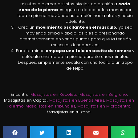
minutos a ejercer distintos niveles de presión a
cada
zona de la pierna
. Asegúrate de pasar las manos por
toda la pierna moviéndolas también hacia atrás y hacia
adelante.
Crea un
movimiento oscilante en el músculo,
ya sea
moviendo arriba y abajo los pies o presionando
alternativamente en varios puntos para que la tensión
muscular desaparezca.
Para terminar,
empapa una tela en aceite de romero
y
colócala encima de la pierna durante unos minutos.
Después, simplemente sécala con una toalla o un trapo
de felpa.
Encontrá:
Masajistas en Recoleta
,
Masajistas en Belgrano
,
Masajistas en Capital,
Masajistas en Buenos Aires
,
Masajistas en
Palermo
,
Masajistas en Tribunales
,
Masajistas en Microcentro
,
Masajistas en tu zona.