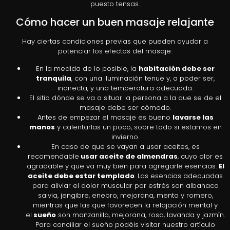
puesto tensas.
Cómo hacer un buen masaje relajante
Hay ciertas condiciones previas que pueden ayudar a
potenciar los efectos del masaje:
En la medida de lo posible, la
habitación debe ser
tranquila
, con una iluminación tenue y, a poder ser,
indirecta, y una temperatura adecuada.
El sitio dónde se va a situar la persona a la que se de el
masaje debe ser cómodo.
Antes de empezar el masaje es bueno
lavarse las
manos
y calentarlas un poco, sobre todo si estamos en
invierno.
En caso de que se vayan a usar aceites, es
recomendable
usar aceite de almendras
, cuyo olor es
agradable y que va muy bien para agregarle esencias.
El
aceite debe estar templado
. Las esencias adecuadas
para aliviar el dolor muscular por estrés son albahaca
salvia, jengibre, enebro, mejorana, menta y romero,
mientras que las que favorecen la relajación mental y
el
sueño
son manzanilla, mejorana, rosa, lavanda y jazmín.
Para conciliar el sueño podéis visitar nuestro artículo